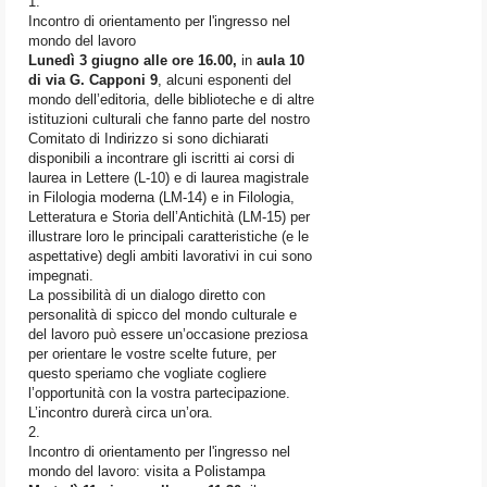
1.
Incontro di orientamento per l'ingresso nel
mondo del lavoro
L
unedì 3 giugno alle ore 16.00,
in
aula 10
di via G. Capponi 9
, alcuni esponenti del
mondo dell’editoria, delle biblioteche e di altre
istituzioni culturali che fanno parte del nostro
Comitato di Indirizzo si sono dichiarati
disponibili a incontrare gli iscritti ai corsi di
laurea in Lettere (L-10) e di laurea magistrale
in Filologia moderna (LM-14) e in Filologia,
Letteratura e Storia dell’Antichità (LM-15) per
illustrare loro le principali caratteristiche (e le
aspettative) degli ambiti lavorativi in cui sono
impegnati.
La possibilità di un dialogo diretto con
personalità di spicco del mondo culturale e
del lavoro può essere un’occasione preziosa
per orientare le vostre scelte future, per
questo speriamo che vogliate cogliere
l’opportunità con la vostra partecipazione.
L’incontro durerà circa un’ora.
2.
Incontro di orientamento per l'ingresso nel
mondo del lavoro: visita a Polistampa