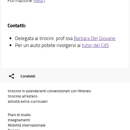
Formazione
[vedi]
.
Contatti:
Delegata ai tirocini: prof.ssa
Barbara Del Giovane
Per un aiuto potete rivolgervi ai
tutor del CdS
Condividi
tirocinio in aziende/enti convenzionati con l'Ateneo
tirocinio all’estero
attività extra-curriculari
Piani di studio
Insegnamenti
Mobilità internazionale