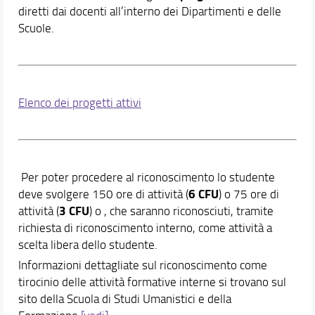
Materiale informativo e didattico
diretti dai docenti all’interno dei Dipartimenti e delle
Tabella docimologica di valutazione
Scuole.
Orario e calendari
Elenco dei progetti attivi
Per poter procedere al riconoscimento lo studente
6 CFU
deve svolgere 150 ore di attività (
) o 75 ore di
3 CFU
attività (
) o , che saranno riconosciuti, tramite
richiesta di riconoscimento interno, come attività a
scelta libera dello studente.
Informazioni dettagliate sul riconoscimento come
tirocinio delle attività formative interne si trovano sul
sito della Scuola di Studi Umanistici e della